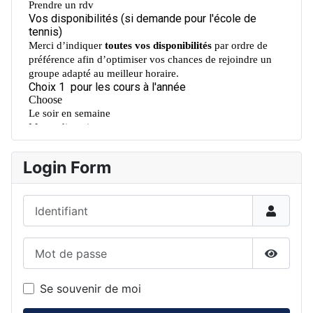
Login Form
Identifiant
Mot de passe
Affiche
Se souvenir de moi