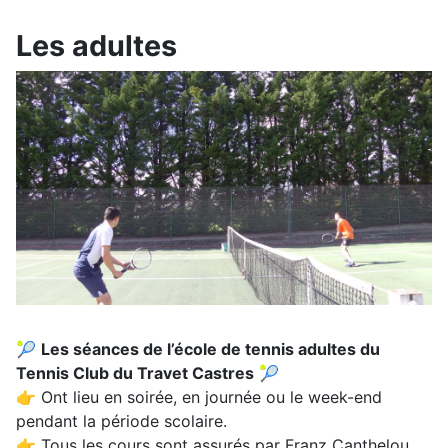
Les adultes
🎾
Les séances de l’école de tennis adultes du
Tennis Club du Travet Castres
🎾
👉 Ont lieu en soirée, en journée ou le week-end
pendant la période scolaire.
👉 Tous les cours sont assurés par Franz Canthelou,