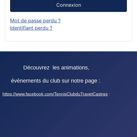
Connexion
Mot de passe perdu ?
Identifiant perdu ?
Découvrez les animations,
évènements du club sur notre page :
https://www.facebook.com/TennisClubduTravetCastres
: